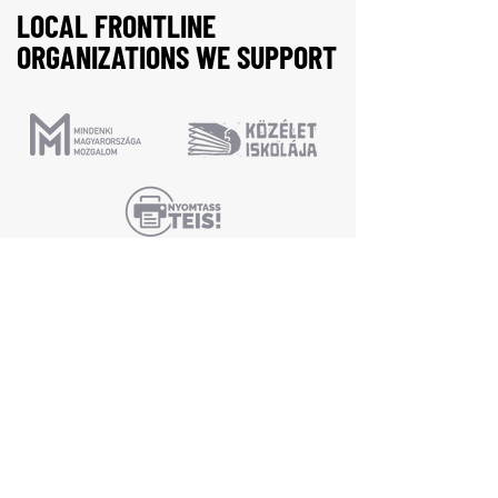
LOCAL FRONTLINE
ORGANIZATIONS WE SUPPORT
Join us now!
First Name